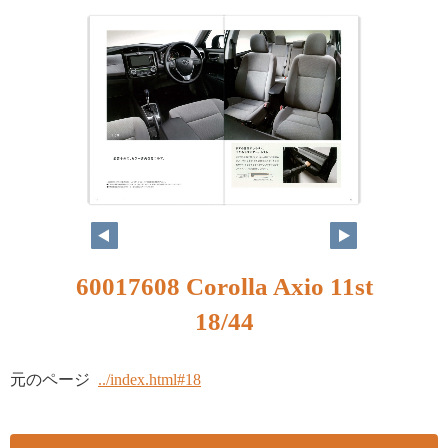
60017608 Corolla Axio 11st
18/44
元のページ
../index.html#18