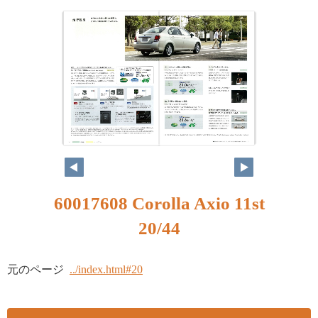
60017608 Corolla Axio 11st
20/44
元のページ
../index.html#20