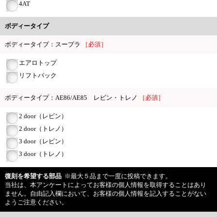
4AT
ボディータイプ
ボディータイプ：スープラ
［必須］
エアロトップ
リフトバック
ボディータイプ：AE86/AE85 レビン・トレノ
［必須］
2 door（レビン）
2 door（トレノ）
3 door（レビン）
3 door（トレノ）
復刻を希望する部品
※最大５品まで一度に投稿できます。
当社は、本アンケートによってお客様の個人情報を取得することはあり
ません。自由記入欄において、お客様の個人情報を記入することがない
ようご注意ください。