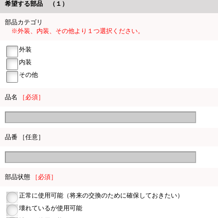
希望する部品 （１）
部品カテゴリ
※外装、内装、その他より１つ選択ください。
外装
内装
その他
品名
［必須］
品番 ［任意］
部品状態
［必須］
正常に使用可能（将来の交換のために確保しておきたい）
壊れているが使用可能