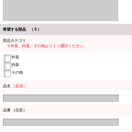
希望する部品 （５）
部品カテゴリ
※外装、内装、その他より１つ選択ください。
外装
内装
その他
品名
［必須］
品番 ［任意］