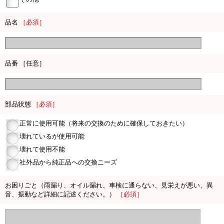
品名
［必須］
品番 ［任意］
部品状態
［必須］
正常に使用可能（将来の交換のために確保しておきたい）
壊れているが使用可能
壊れて使用不能
社外品から純正品への交換ニーズ
お困りごと（雨漏り、オイル漏れ、車検に通らない、見栄えが悪い、異
音、振動など詳細に記述ください。）
［必須］