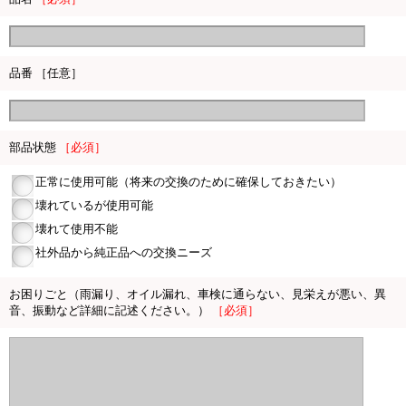
品番 ［任意］
部品状態
［必須］
正常に使用可能（将来の交換のために確保しておきたい）
壊れているが使用可能
壊れて使用不能
社外品から純正品への交換ニーズ
お困りごと（雨漏り、オイル漏れ、車検に通らない、見栄えが悪い、異
音、振動など詳細に記述ください。）
［必須］