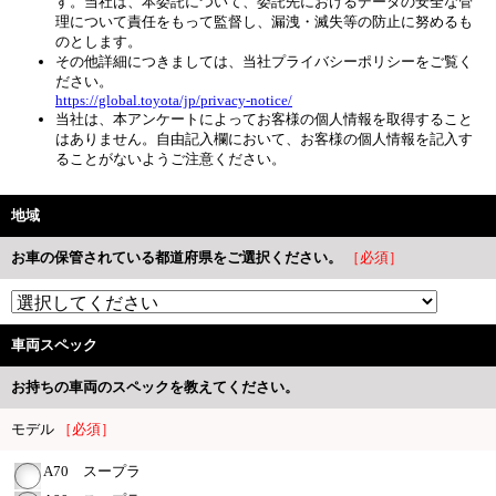
す。当社は、本委託について、委託先におけるデータの安全な管
理について責任をもって監督し、漏洩・滅失等の防止に努めるも
のとします。
その他詳細につきましては、当社プライバシーポリシーをご覧く
ださい。
https://global.toyota/jp/privacy-notice/
当社は、本アンケートによってお客様の個人情報を取得すること
はありません。自由記入欄において、お客様の個人情報を記入す
ることがないようご注意ください。
地域
お車の保管されている都道府県をご選択ください。
［必須］
車両スペック
お持ちの車両のスペックを教えてください。
モデル
［必須］
A70 スープラ