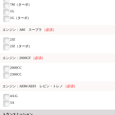
7M（ターボ）
1G
1G（ターボ）
エンジン：A80 スープラ
［必須］
2JZ
2JZ（ターボ）
エンジン：2000GT
［必須］
2000CC
2300CC
エンジン：AE86/AE85 レビン・トレノ
［必須］
4A-G
3A
トランスミッション