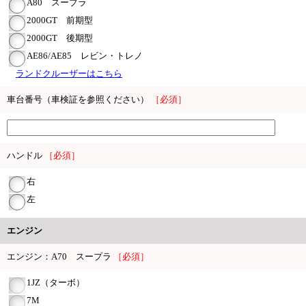
A80 スープラ
2000GT 前期型
2000GT 後期型
AE86/AE85 レビン・トレノ
ランドクルーザーはこちら
車台番号（車検証を参照ください）
［必須］
ハンドル
［必須］
右
左
エンジン
エンジン：A70 スープラ
［必須］
1JZ（ターボ）
7M