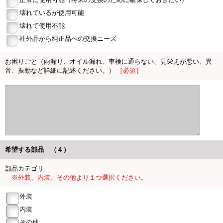
壊れているが使用可能
壊れて使用不能
社外品から純正品への交換ニーズ
お困りごと（雨漏り、オイル漏れ、車検に通らない、見栄えが悪い、異
音、振動など詳細に記述ください。）
［必須］
希望する部品 （４）
部品カテゴリ
※外装、内装、その他より１つ選択ください。
外装
内装
その他