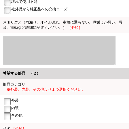
壊れて使用不能
社外品から純正品への交換ニーズ
お困りごと（雨漏り、オイル漏れ、車検に通らない、見栄えが悪い、異
音、振動など詳細に記述ください。）
［必須］
希望する部品 （２）
部品カテゴリ
※外装、内装、その他より１つ選択ください。
外装
内装
その他
品名
［必須］