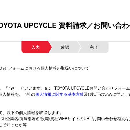
OYOTA UPCYCLE
資料請求／お問い合わ
入力
確認
完了
お問い合わせフォームにおける個人情報の取扱いについて
、「当社」といいます。)は、TOYOTA UPCYCLEお問い合わせフォ
個人情報を、当社の
個人情報に関する基本方針
及び以下の定めに従い、
て、以下の個人情報を取得します。
ス/企業名/所属部署名/役職/貴社WEBサイトのURL/お問い合わせ種別
をどこで知ったか等