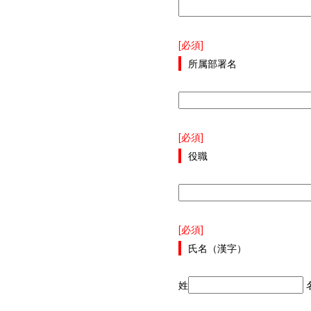
[必須]
所属部署名
[必須]
役職
[必須]
氏名（漢字）
姓