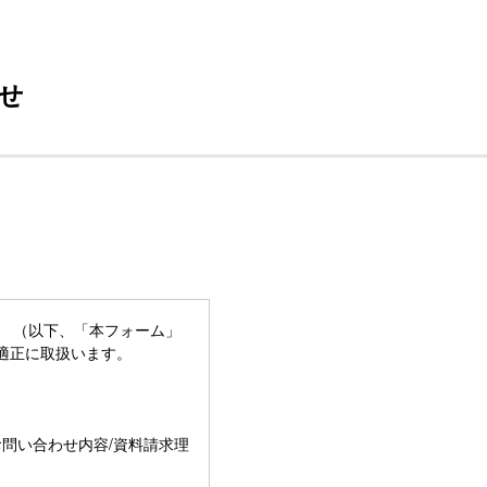
せ
ーム （以下、「本フォーム」
適正に取扱います。
/お問い合わせ内容/資料請求理