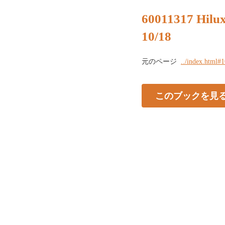
60011317 Hilux
10/18
元のページ
../index.html#
このブックを見