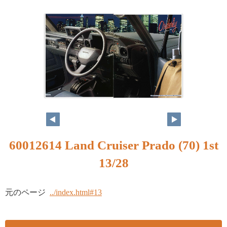
60012614 Land Cruiser Prado (70) 1st
13/28
元のページ
../index.html#13