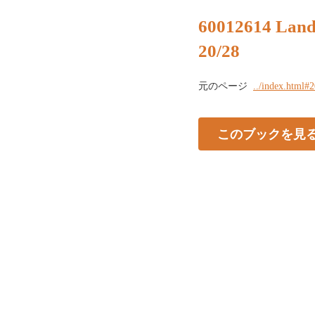
60012614 Land 
20/28
元のページ
../index.html#
このブックを見