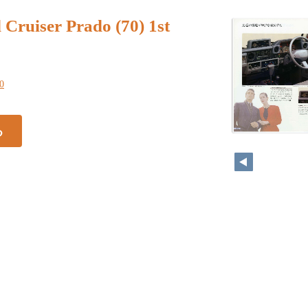
Cruiser Prado (70) 1st
20
る