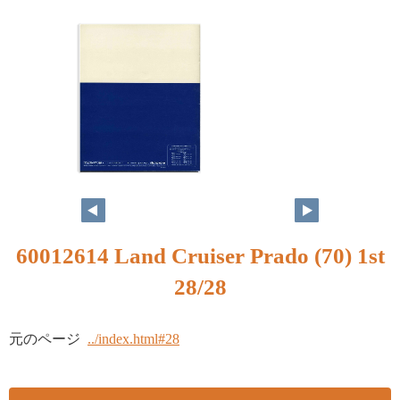
60012614 Land Cruiser Prado (70) 1st
28/28
元のページ
../index.html#28