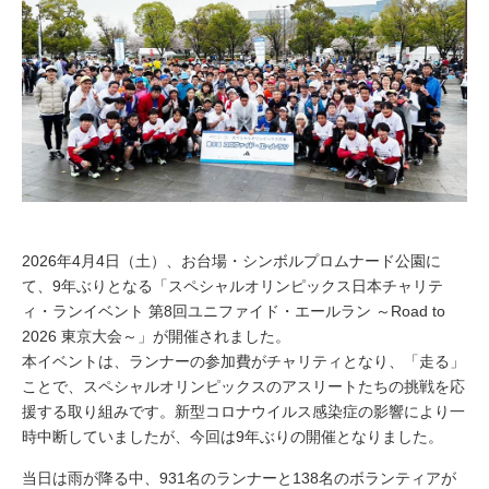
2026年4月4日（土）、お台場・シンボルプロムナード公園に
て、9年ぶりとなる「スペシャルオリンピックス日本チャリテ
ィ・ランイベント 第8回ユニファイド・エールラン ～Road to
2026 東京大会～」が開催されました。
本イベントは、ランナーの参加費がチャリティとなり、「走る」
ことで、スペシャルオリンピックスのアスリートたちの挑戦を応
援する取り組みです。新型コロナウイルス感染症の影響により一
時中断していましたが、今回は9年ぶりの開催となりました。
当日は雨が降る中、931名のランナーと138名のボランティアが