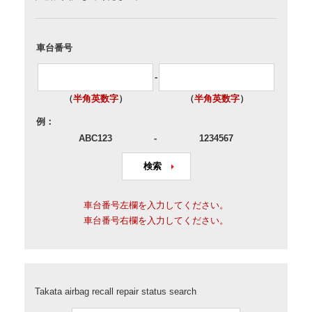
車台番号
-
（
半角英数字
）
（
半角英数字
）
例：
ABC123
-
1234567
車台番号左欄を入力してください。
車台番号右欄を入力してください。
Takata airbag recall repair status search