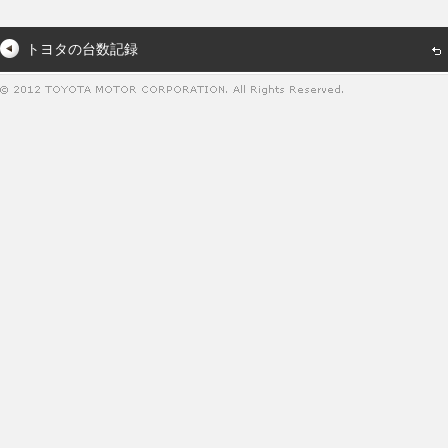
トヨタの台数記録