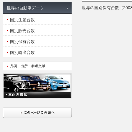
世界の国別保有台数（2008
世界の自動車データ
国別生産台数
国別販売台数
国別保有台数
国別輸出台数
凡例、出所・参考文献