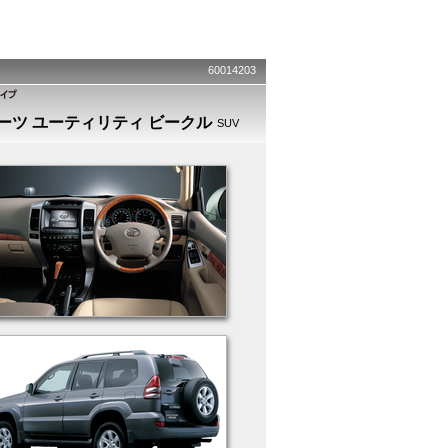
60014203
ーツ ユーティリティ ビークル
SUV