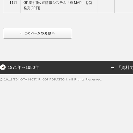
11月
GPS利用位置情報システム「G-MAP」を新
発売[20日]
1971年～1980年
「資料で