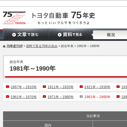
75年史TOP
>
資料で見る75年の歩み
> 総合年表
> 1981年～1990年
総合年表
1981年～1990年
1867年～1910年
1911年～1920年
1921年～1930年
19
1961年～1970年
1971年～1980年
1981年～1990年
19
当社事項
国内