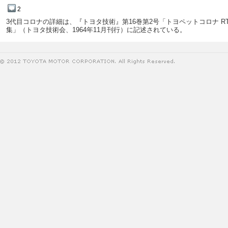
2
3代目コロナの詳細は、『トヨタ技術』第16巻第2号「トヨペットコロナ RT
集」（トヨタ技術会、1964年11月刊行）に記述されている。