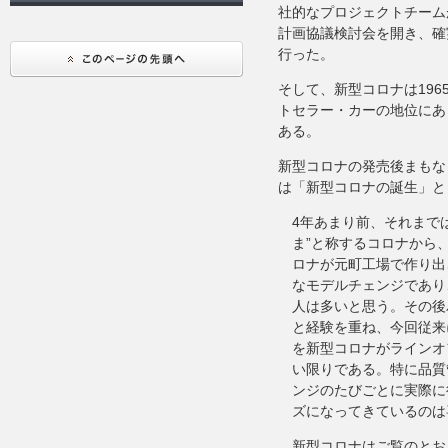
社的なプロジェクトチーム
計画協議検討会を開き、確
行った。
そして、新型コロナは1965
トセラー・カーの地位にあ
ある。
新型コロナの発売後まもな
は「新型コロナの誕生」と
4年あまり前、それまで
ま”と称するコロナから
ロナが元町工場で作り出
なモデルチェンジであり
人は多いと思う。その後
と経験を重ね、今回従来
を新型コロナがラインオ
い限りである。特に品質
ンジのたびごとに実際に
ズになってきているのは
新型コロナはご覧のとお