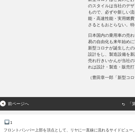
のスタイルは当社のデザ
もので、必ずや新しい流
能・高速性能・実用燃費
さるともおとらない。特
日本国内の乗用車の売れ
易の自由化も来年始めに
新型コロナが誕生したの
設計をし、製造設備を新
売れ行きいかんが当社の
れは設計・製造・販売打
（豊田章一郎「新型コロナ
前ページへ
「第
1
フロントバンパー上部を頂点として、リヤに一直線に流れるサイドビュー