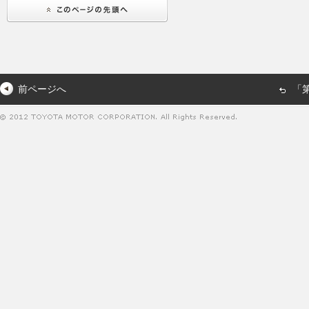
前ページへ
「第