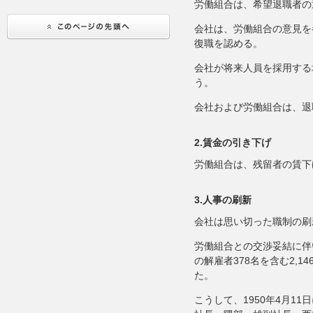
労働組合は、希望退職者の
会社は、労働組合の意見を
復職を認める。
会社が将来人員を採用する
う。
会社および労働組合は、退
2.賃金の引き下げ
労働組合は、残留者の賃下
3.人事の刷新
会社は思い切った職制の刷
労働組合との交渉妥結に伴
の解雇者378名を含む2,1
た。
こうして、1950年4月1